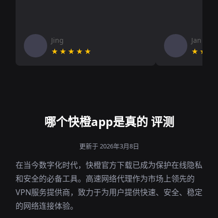
Jing
Jan V
★★★★★
★★★
哪个快橙app是真的 评测
更新于 2026年3月8日
在当今数字化时代，快橙官方下载已成为保护在线隐私
和安全的必备工具。高速网络代理作为市场上领先的
VPN服务提供商，致力于为用户提供快速、安全、稳定
的网络连接体验。